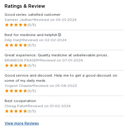
Ratings & Review
Good series, satisfied customer
Sameer Jadhav
•
Reviewd on 06-01-2024
(5/5)
Best for medicine and helpfull.😊
Dilip Darji
•
Reviewd on 02-02-2024
(5/5)
Great experience. Quality medicine at unbelievable prices.
BRANDON FRASER
•
Reviewd on 07-01-2024
(5/5)
Good service and discount. Help me to get a good discount on
some of my daily meds
Yogesh Chawla
•
Reviewd on 05-08-2023
(5/5)
Best cooperation
Chirag Patel
•
Reviewd on 01-02-2024
(5/5)
View more Reviews