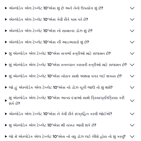
એમ્લોડેક એલ ટેબ્લેટ 10'એસ શું છે અને તેનો ઉપયોગ શું છે?
એમ્લોડેક એલ ટેબ્લેટ 10'એસ કેવી રીતે કામ કરે છે?
એમ્લોડેક એલ ટેબ્લેટ 10'એસ નો સામાન્ય ડોઝ શું છે?
એમ્લોડેક એલ ટેબ્લેટ 10'એસ ની આડઅસરો શું છે?
શું એમ્લોડેક એલ ટેબ્લેટ 10'એસ સગર્ભા સ્ત્રીઓ માટે સલામત છે?
શું એમ્લોડેક એલ ટેબ્લેટ 10'એસ સ્તનપાન કરાવતી સ્ત્રીઓ માટે સલામત છે?
શું એમ્લોડેક એલ ટેબ્લેટ 10'એસ ખોરાક સાથે અથવા વગર લઈ શકાય છે?
જો હું એમ્લોડેક એલ ટેબ્લેટ 10'એસ નો ડોઝ ચૂકી જાઉં તો શું થશે?
શું એમ્લોડેક એલ ટેબ્લેટ 10'એસ અન્ય દવાઓ સાથે ક્રિયાપ્રતિક્રિયા કરી
શકે છે?
એમ્લોડેક એલ ટેબ્લેટ 10'એસ ને કેવી રીતે સંગ્રહિત કરવી જોઈએ?
શું એમ્લોડેક એલ ટેબ્લેટ 10'એસ થી ચક્કર આવી શકે છે?
જો મેં એમ્લોડેક એલ ટેબ્લેટ 10'એસ નો વધુ ડોઝ લઈ લીધો હોય તો શું કરવું?