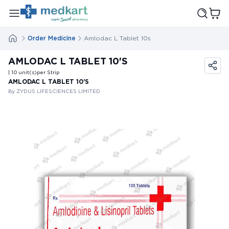
Order Medicine
Amlodac L Tablet 10s
AMLODAC L TABLET 10'S
| 10
unit(s)
per Strip
AMLODAC L TABLET 10'S
By ZYDUS LIFESCIENCES LIMITED