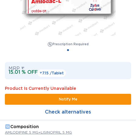
Prescription Required
MRP ₹
15.01 % OFF
₹7.15 /
Tablet
Product Is Currently Unavailable
Notify Me
Check alternatives
Composition
AMLODIPINE 5 MG+LISINOPRIL 5 MG