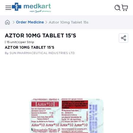
Order Medicine
Aztor 10mg Tablet 15s
AZTOR 10MG TABLET 15'S
| 15
unit(s)
per Strip
AZTOR 10MG TABLET 15'S
By SUN PHARMACEUTICAL INDUSTRIES LTD