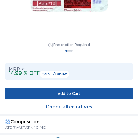
Prescription Required
MRP ₹
14.99 % OFF
₹4.51 /
Tablet
Add to Cart
Check alternatives
Composition
ATORVASTATIN 10 MG