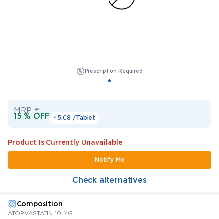
Prescription Required
MRP ₹
15 % OFF
₹5.08 /
Tablet
Product Is Currently Unavailable
Notify Me
Check alternatives
Composition
ATORVASTATIN 10 MG