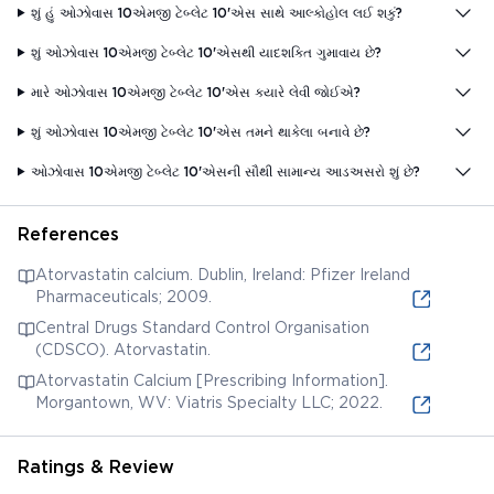
શું હું ઓઝોવાસ 10એમજી ટેબ્લેટ 10'એસ સાથે આલ્કોહોલ લઈ શકું?
શું ઓઝોવાસ 10એમજી ટેબ્લેટ 10'એસથી યાદશક્તિ ગુમાવાય છે?
મારે ઓઝોવાસ 10એમજી ટેબ્લેટ 10'એસ ક્યારે લેવી જોઈએ?
શું ઓઝોવાસ 10એમજી ટેબ્લેટ 10'એસ તમને થાકેલા બનાવે છે?
ઓઝોવાસ 10એમજી ટેબ્લેટ 10'એસની સૌથી સામાન્ય આડઅસરો શું છે?
References
Atorvastatin calcium. Dublin, Ireland: Pfizer Ireland
Pharmaceuticals; 2009.
Central Drugs Standard Control Organisation
(CDSCO). Atorvastatin.
Atorvastatin Calcium [Prescribing Information].
Morgantown, WV: Viatris Specialty LLC; 2022.
Ratings & Review