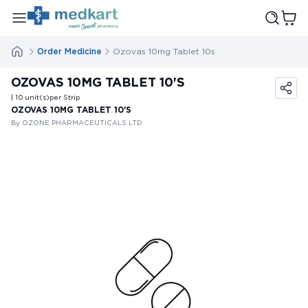
Order Medicine
Ozovas 10mg Tablet 10s
OZOVAS 10MG TABLET 10'S
| 10
unit(s)
per Strip
OZOVAS 10MG TABLET 10'S
By OZONE PHARMACEUTICALS LTD