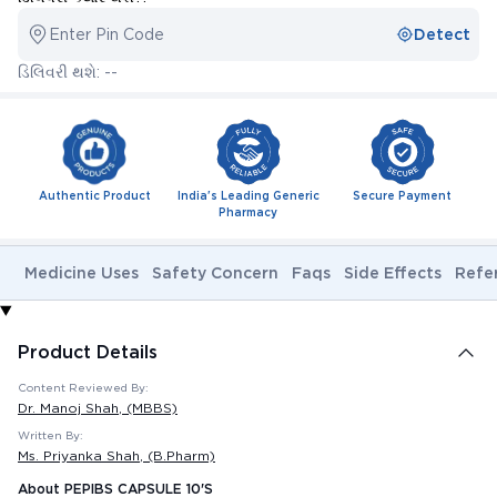
Enter Pin Code
Detect
ડિલિવરી થશે: --
Authentic Product
India's Leading Generic
Secure Payment
Pharmacy
Medicine Uses
Safety Concern
Faqs
Side Effects
Refe
Product Details
Content Reviewed By:
Dr. Manoj Shah
, (MBBS)
Written By:
Ms. Priyanka Shah
, (B.Pharm)
About PEPIBS CAPSULE 10'S