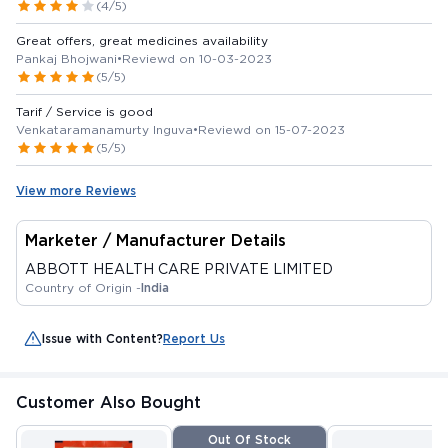
(4/5)
Great offers, great medicines availability
Pankaj Bhojwani
•
Reviewd on 10-03-2023
(5/5)
Tarif / Service is good
Venkataramanamurty Inguva
•
Reviewd on 15-07-2023
(5/5)
View more Reviews
Marketer / Manufacturer Details
ABBOTT HEALTH CARE PRIVATE LIMITED
Country of Origin -
India
Issue with Content?
Report Us
Customer Also Bought
Out Of Stock