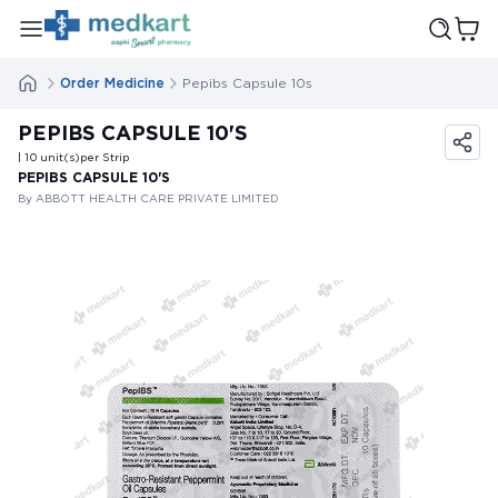
Order Medicine
Pepibs Capsule 10s
PEPIBS CAPSULE 10'S
| 10
unit(s)
per Strip
PEPIBS CAPSULE 10'S
By ABBOTT HEALTH CARE PRIVATE LIMITED