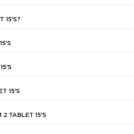
T 15'S?
15'S
15'S
ET 15'S
M 2 TABLET 15'S