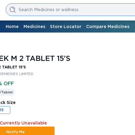
Search Medicines or wellness
Home
Medicines
Store Locator
Compare Medicines
EK M 2 TABLET 15'S
 TABLET 15'S
REMEDIES LIMITED
% OFF
/
Tablet
ack Size
15
 Currently Unavailable
Notify Me