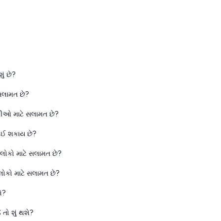
ં છે?
સલામત છે?
રીઓ માટે સલામત છે?
લઈ શકાય છે?
લોકો માટે સલામત છે?
ોકો માટે સલામત છે?
ો?
તો શું થશે?