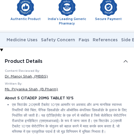
Authentic Product
India's Leading Generic
Secure Payment
Pharmacy
Medicine Uses
Safety Concern
Faqs
References
Side 
Product Details
Content Reviewed By:
Dr. Manoj Shah
, (MBBS)
Written By:
Ms. Priyanka Shah
, (B.Pharm)
About S CITADEP 20MG TABLET 10'S
एस सिटाडेप 20एमजी टैबलेट 10'एस आमतौर पर अवसाद और अन्य मानसिक स्वास्थ्य
स्थितियों जैसे चिंता, पैनिक डिसऑर्डर और ऑब्सेसिव-कंपल्सिव डिसऑर्डर के इलाज के लिए
निर्धारित की जाती है। यह एंटीडिप्रेसेंट के एक वर्ग से संबंधित है जिसे सेलेक्टिव सेरोटोनिन
रीअपटेक इनहिबिटर (एसएसआरआई) के रूप में जाना जाता है। एस सिटाडेप 20एमजी
टैबलेट 10'एस सेरोटोनिन के संतुलन को बहाल करने में मदद करके काम करता है, जो
मस्तिष्क में एक प्राकृतिक पदार्थ है जो मूड विनियमन में भूमिका निभाता है।