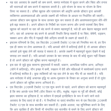
यह दवा अवसाद के लक्षणों को कम करने, समग्र मनोदशा में सुधार करने और चिंता और तनाव
की भावनाओं को कम करने में सहायता करती है। इसे भोजन के साथ या भोजन के बिना
लिया जा सकता है। उचित खुराक और प्रशासन की आवृत्ति आपके डॉक्टर द्वारा आपकी
व्यक्तिगत आवश्यकताओं और आपके लक्षणों की गंभीरता के आधार पर निर्धारित की जाएगी।
आपका डॉक्टर कम खुराक के साथ उपचार शुरू कर सकता है और आवश्यकतानुसार धीरे-धीरे
इसे बढ़ा सकता है। अपने डॉक्टर के निर्देशों का पालन करना और उनसे परामर्श किए बिना
खुराक को बदलने या दवा को बंद करने से बचना महत्वपूर्ण है, भले ही आप बेहतर महसूस करने
लगें। दवा को अचानक बंद करने से आपकी स्थिति बिगड़ सकती है या चिंता, बेचैनी, धड़कन,
चक्कर आना और नींद में गड़बड़ी जैसे अप्रिय वापसी के लक्षण हो सकते हैं।
इष्टतम परिणामों के लिए, एस सिटाडेप 20एमजी टैबलेट 10'एस को नियमित रूप से, हर दिन
एक ही समय पर लेना आवश्यक है। यदि आपको सोने में कठिनाई होती है, तो आपका डॉक्टर
आपको इसे सुबह लेने की सलाह दे सकता है। आपके लक्षणों में महत्वपूर्ण सुधार देखने में कई
सप्ताह लग सकते हैं। यदि आपको उपचार के चार सप्ताह के बाद भी कोई सुधार नहीं दिखता
है तो अपने डॉक्टर को सूचित करना महत्वपूर्ण है।
इस दवा से जुड़े कुछ सामान्य दुष्प्रभावों में मतली, थकान, अत्यधिक पसीना आना, अनिद्रा
(सोने में कठिनाई), यौन इच्छा में कमी, स्खलन में देरी और महिलाओं में चरमोत्कर्ष प्राप्त करने
में कठिनाई शामिल है। कुछ व्यक्तियों को यह दवा लेने के बाद नींद भी आ सकती है। यदि
आप मनोदशा में कोई अचानक वृद्धि या आत्म-नुकसान के विचार का अनुभव करते हैं तो तुरंत
अपने डॉक्टर को सूचित करना अनिवार्य है।
एस सिटाडेप 20एमजी टैबलेट 10'एस शुरू करने से पहले, अपने डॉक्टर को बताना महत्वपूर्ण
है कि क्या आपके पास मिर्गी (दौरा विकार या दौरे), मधुमेह, यकृत या गुर्दे की बीमारी, कोई
हृदय समस्या का इतिहास है, या वर्तमान में एमएओ इनहिबिटर के रूप में जाने जाने वाले
अवसाद के लिए दवाएं ले रहे हैं। ये स्थितियां या दवाएं संभावित रूप से एस सिटाडेप 20एमजी
टैबलेट 10'एस के साथ बातचीत कर सकती हैं। इसके अलावा, यह सुनिश्चित करने के लिए
कि आप सुरक्षित हैं और किसी भी संभावित दवा बातचीत से बचने के लिए अपने डॉक्टर को