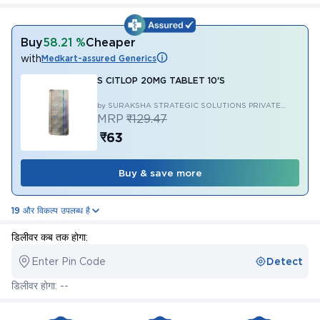
Buy
58.21 %
Cheaper
with
Medkart-assured Generics
S CITLOP 20MG TABLET 10'S
by SURAKSHA STRATEGIC SOLUTIONS PRIVATE
LIMITED
MRP
₹129.47
₹63
Buy & save more
19 और विकल्प उपलब्ध है
डिलीवर कब तक होगा:
Enter Pin Code
Detect
डिलीवर होगा: --