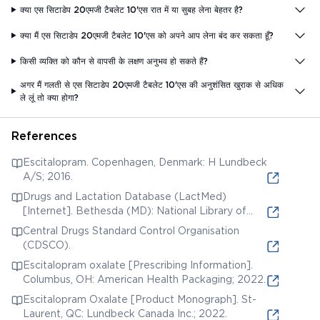
क्या एस सिटाडेप 20एमजी टैबलेट 10'एस रात में या सुबह लेना बेहतर है?
क्या मैं एस सिटाडेप 20एमजी टैबलेट 10'एस को अपने आप लेना बंद कर सकता हूँ?
किसी व्यक्ति को कौन से वापसी के लक्षण अनुभव हो सकते हैं?
अगर मैं गलती से एस सिटाडेप 20एमजी टैबलेट 10'एस की अनुशंसित खुराक से अधिक
ले लूं तो क्या होगा?
References
Escitalopram. Copenhagen, Denmark: H Lundbeck
A/S; 2016.
Drugs and Lactation Database (LactMed)
[Internet]. Bethesda (MD): National Library of
Medicine (US); 2006. Escitalopram. [Updated
Central Drugs Standard Control Organisation
2020 Jan 20].
(CDSCO).
Escitalopram oxalate [Prescribing Information].
Columbus, OH: American Health Packaging; 2022.
Escitalopram Oxalate [Product Monograph]. St-
Laurent, QC: Lundbeck Canada Inc.; 2022.