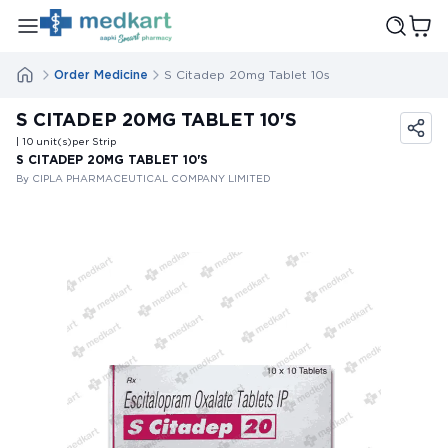
Order Medicine
S Citadep 20mg Tablet 10s
S CITADEP 20MG TABLET 10'S
| 10
unit(s)
per Strip
S CITADEP 20MG TABLET 10'S
By CIPLA PHARMACEUTICAL COMPANY LIMITED