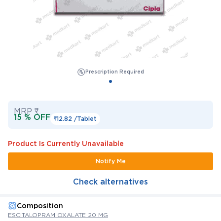
Prescription Required
MRP ₹
15 % OFF
₹12.82 /
Tablet
Product Is Currently Unavailable
Notify Me
Check alternatives
Composition
ESCITALOPRAM OXALATE 20 MG