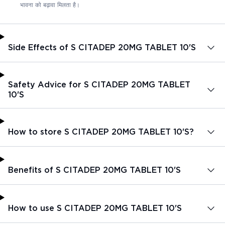
भावना को बढ़ावा मिलता है।
Side Effects of S CITADEP 20MG TABLET 10'S
Safety Advice for S CITADEP 20MG TABLET
10'S
How to store S CITADEP 20MG TABLET 10'S?
Benefits of S CITADEP 20MG TABLET 10'S
How to use S CITADEP 20MG TABLET 10'S