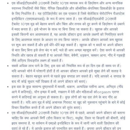
एस सीआईटीएलओपी 20एमजी टैबलेट 10'एस व्यापक रूप से डिप्रेशन और अन्य मानसिक
स्वास्थ्य स्थितियों जैसे चिंता, पैनिक डिसऑर्डर और ऑब्सेसिव-कंपल्सिव डिसऑर्डर के इलाज
के लिए निर्धारित है। यह एंटीडिप्रेसेंट का एक प्रकार है जिसे सेलेक्टिव सेरोटोनिन रीअपटेक
इनहिबिटर (एसएसआरआई) के रूप में जाना जाता है। एस सीआईटीएलओपी 20एमजी
टैबलेट 10'एस मूड को बेहतर बनाने और चिंता और तनाव को दूर करने से डिप्रेशन से उबरने
में मदद करता है। इसे भोजन के साथ या बिना लिया जा सकता है। खुराक और आपको
इसकी कितनी बार आवश्यकता है, यह आपके डॉक्टर द्वारा आपके लक्षणों को नियंत्रित करने
के लिए आवश्यक मात्रा के आधार पर तय किया जाएगा। आपके डॉक्टर आपको कम खुराक
पर शुरू कर सकते हैं और इसे धीरे-धीरे बढ़ा सकते हैं। खुराक को न बदलें या अपने डॉक्टर
से बात किए बिना इसे लेना बंद न करें, भले ही आप अच्छा महसूस करें। ऐसा करने से आपकी
स्थिति और खराब हो सकती है या आपको चिंता, बेचैनी, धड़कन, चक्कर आना, नींद में गड़बड़ी
जैसे अप्रिय विथड्रॉल लक्षण हो सकते हैं।
सबसे अधिक लाभ पाने के लिए, इस दवा को नियमित रूप से हर दिन एक ही समय पर लें।
यदि आपको सोने में परेशानी होती है तो आपका डॉक्टर आपको इसे सुबह लेने की सलाह दे
सकता है। बेहतर महसूस करने से पहले कुछ सप्ताह लग सकते हैं। यदि आपको 4 सप्ताह के
बाद भी कोई सुधार नहीं दिखता है तो अपने डॉक्टर को बताएं।
इस दवा के कुछ सामान्य दुष्प्रभावों में मतली, थकान, अत्यधिक पसीना आना, अनिद्रा (नींद
आने में कठिनाई), यौन इच्छा में कमी, स्खलन में देरी और महिलाओं कोorgasm प्राप्त
करने में कठिनाई का अनुभव हो सकता है। कुछ लोगों को यह दवा लेने के बाद नींद आ
सकती है। यदि आप मूड में कोई अचानक गिरावट या खुद को नुकसान पहुंचाने के बारे में कोई
विचार विकसित करते हैं तो अपने डॉक्टर को तुरंत बताएं।
एस सीआईटीएलओपी 20एमजी टैबलेट 10'एस लेने से पहले, आपको अपने डॉक्टर को बताना
चाहिए कि क्या आपको मिर्गी (दौरा विकार या फिट), मधुमेह, लिवर या किडनी की बीमारी, कोई
हृदय समस्या है, या वर्तमान में एमएओ इनहिबिटर के रूप में जानी जाने वाली डिप्रेशन की
दवाएं ले रहे हैं। ये आपके इलाज को प्रभावित कर सकते हैं। कृपया अपने डॉक्टर को उन