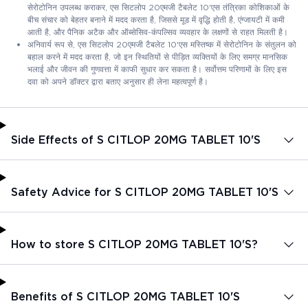
सेरोटोनिन उपलब्ध कराकर, एस सिटलोप 20एमजी टैबलेट 10'एस तंत्रिका कोशिकाओं के
बीच संचार को बेहतर बनाने में मदद करता है, जिससे मूड में वृद्धि होती है, एंग्जायटी में कमी
आती है, और पैनिक अटैक और ऑब्सेसिव-कंपल्सिव व्यवहार के लक्षणों से राहत मिलती है।
अनिवार्य रूप से, एस सिटलोप 20एमजी टैबलेट 10'एस मस्तिष्क में सेरोटोनिन के संतुलन को
बहाल करने में मदद करता है, जो इन स्थितियों से पीड़ित व्यक्तियों के लिए समग्र मानसिक
भलाई और जीवन की गुणवत्ता में काफी सुधार कर सकता है। सर्वोत्तम परिणामों के लिए इस
दवा को अपने डॉक्टर द्वारा बताए अनुसार ही लेना महत्वपूर्ण है।
Side Effects of S CITLOP 20MG TABLET 10'S
Safety Advice for S CITLOP 20MG TABLET 10'S
How to store S CITLOP 20MG TABLET 10'S?
Benefits of S CITLOP 20MG TABLET 10'S