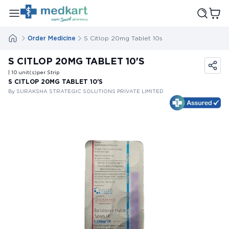
Order Medicine
S Citlop 20mg Tablet 10s
S CITLOP 20MG TABLET 10'S
| 10
unit(s)
per Strip
S CITLOP 20MG TABLET 10'S
By SURAKSHA STRATEGIC SOLUTIONS PRIVATE LIMITED