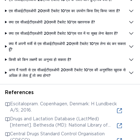
एस सीआईटीएलओपी 20एमजी टैबलेट 10'एस का उपयोग किस लिए किया जाता है?
क्या एस सीआईटीएलओपी 20एमजी टैबलेट 10'एस खतरनाक है?
क्या एस सीआईटीएलओपी 20एमजी टैबलेट 10'एस रात में या सुबह लेना बेहतर है?
क्या मैं अपनी मर्जी से एस सीआईटीएलओपी 20एमजी टैबलेट 10'एस लेना बंद कर सकता
हूँ?
किसी को किन लक्षणों का अनुभव हो सकता है?
अगर मैं गलती से एस सीआईटीएलओपी 20एमजी टैबलेट 10'एस की अनुशंसित खुराक से
अधिक ले लेता हूँ तो क्या होगा?
References
Escitalopram. Copenhagen, Denmark: H Lundbeck
A/S; 2016.
Drugs and Lactation Database (LactMed)
[Internet]. Bethesda (MD): National Library of
Medicine (US); 2006. Escitalopram. [Updated
Central Drugs Standard Control Organisation
2020 Jan 20].
(CDSCO).