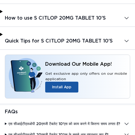
How to use S CITLOP 20MG TABLET 10'S
Quick Tips for S CITLOP 20MG TABLET 10'S
Download Our Mobile App!
Get exclusive app only offers on our mobile
application
Install App
FAQs
एस सीआईटीएलओपी 20एमजी टैबलेट 10'एस को काम करने में कितना समय लगता है?
एस सीआईटीएलओपी 20एमजी टैबलेट 10'एस के सबसे आम दुष्प्रभाव क्या हैं?