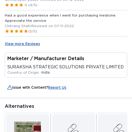
(4/5)
Had a good experience when I went for purchasing medicine.
Appreciate the service
Chitrang Shah
•
Reviewd on 07-11-2022
(5/5)
View more Reviews
Marketer / Manufacturer Details
SURAKSHA STRATEGIC SOLUTIONS PRIVATE LIMITED
Country of Origin -
India
Issue with Content?
Report Us
Alternatives