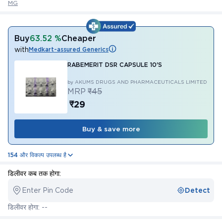
MG
Buy
63.52 %
Cheaper
with
Medkart-assured Generics
RABEMERIT DSR CAPSULE 10'S
by AKUMS DRUGS AND PHARMACEUTICALS LIMITED
MRP
₹45
₹29
Buy & save more
154 और विकल्प उपलब्ध है
डिलीवर कब तक होगा:
Enter Pin Code
Detect
डिलीवर होगा: --