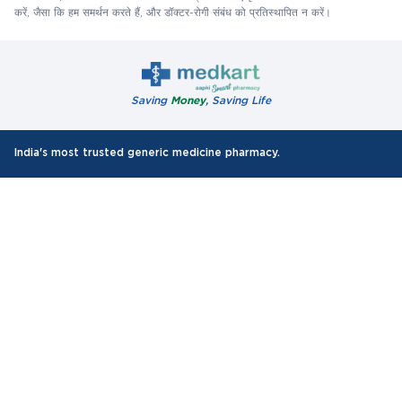
करें, जैसा कि हम समर्थन करते हैं, और डॉक्टर-रोगी संबंध को प्रतिस्थापित न करें।
Saving
Money
, Saving Life
India's most trusted generic medicine pharmacy.
10 Lakh+
35000+
Happy customers
Pin-codes Covered
75 Lakh+
Orders Delivered
Authentic Products
All WHO-GMP Certified Medicines