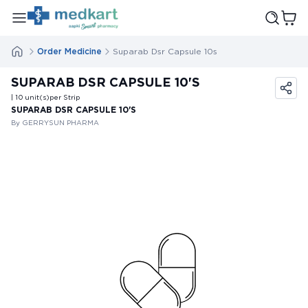
Order Medicine
Suparab Dsr Capsule 10s
SUPARAB DSR CAPSULE 10'S
| 10
unit(s)
per Strip
SUPARAB DSR CAPSULE 10'S
By GERRYSUN PHARMA