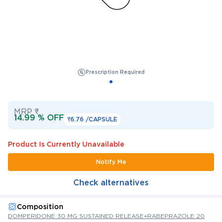
Prescription Required
MRP ₹
14.99 % OFF
₹6.76 /
CAPSULE
Product Is Currently Unavailable
Notify Me
Check alternatives
Composition
DOMPERIDONE 30 MG SUSTAINED RELEASE+RABEPRAZOLE 20