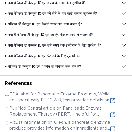
क्या पेप्सिया डी कैप्सूल 10'एस शराब के साथ लेना सुरक्षित है?
क्या पेप्सिया डी कैप्सूल 10'एस को लेने के बाद गाड़ी चलाना सुरक्षित है?
पेप्सिया डी कैप्सूल 10'एस कितने समय तक काम करता है?
क्या मैं पेप्सिया डी कैप्सूल 10'एस को एंटासिड के साथ ले सकता हूँ?
क्या पेप्सिया डी कैप्सूल 10'एस लंबे समय तक इस्तेमाल के लिए सुरक्षित है?
क्या पेप्सिया डी कैप्सूल 10'एस पेट दर्द के लिए प्रभावी है?
पेप्सिया डी कैप्सूल 10'एस में कौन से सक्रिय तत्व होते हैं?
References
FDA label for Pancreatic Enzyme Products; While
not specifically PEPCIA D, this provides details on
pancreatic enzyme capsules.
PubMed Central article on Pancreatic Enzyme
Replacement Therapy (PERT) - helpful for
understanding enzyme products.
RxList information on Creon, a pancreatic enzyme
product; provides information on ingredients and