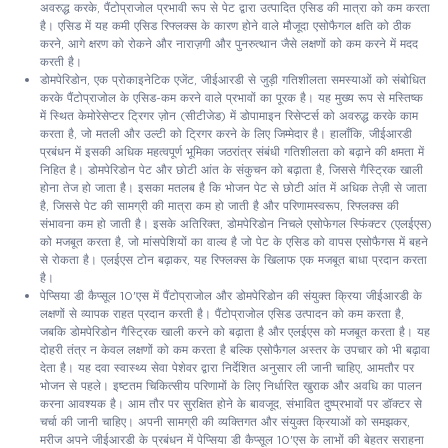
अवरुद्ध करके, पैंटोप्राजोल प्रभावी रूप से पेट द्वारा उत्पादित एसिड की मात्रा को कम करता
है। एसिड में यह कमी एसिड रिफ्लक्स के कारण होने वाले मौजूदा एसोफैगल क्षति को ठीक
करने, आगे क्षरण को रोकने और नाराज़गी और पुनरुत्थान जैसे लक्षणों को कम करने में मदद
करती है।
डोमपेरिडोन, एक प्रोकाइनेटिक एजेंट, जीईआरडी से जुड़ी गतिशीलता समस्याओं को संबोधित
करके पैंटोप्राजोल के एसिड-कम करने वाले प्रभावों का पूरक है। यह मुख्य रूप से मस्तिष्क
में स्थित केमोरेसेप्टर ट्रिगर ज़ोन (सीटीजेड) में डोपामाइन रिसेप्टर्स को अवरुद्ध करके काम
करता है, जो मतली और उल्टी को ट्रिगर करने के लिए जिम्मेदार है। हालाँकि, जीईआरडी
प्रबंधन में इसकी अधिक महत्वपूर्ण भूमिका जठरांत्र संबंधी गतिशीलता को बढ़ाने की क्षमता में
निहित है। डोमपेरिडोन पेट और छोटी आंत के संकुचन को बढ़ाता है, जिससे गैस्ट्रिक खाली
होना तेज हो जाता है। इसका मतलब है कि भोजन पेट से छोटी आंत में अधिक तेज़ी से जाता
है, जिससे पेट की सामग्री की मात्रा कम हो जाती है और परिणामस्वरूप, रिफ्लक्स की
संभावना कम हो जाती है। इसके अतिरिक्त, डोमपेरिडोन निचले एसोफेगल स्फिंक्टर (एलईएस)
को मजबूत करता है, जो मांसपेशियों का वाल्व है जो पेट के एसिड को वापस एसोफैगस में बहने
से रोकता है। एलईएस टोन बढ़ाकर, यह रिफ्लक्स के खिलाफ एक मजबूत बाधा प्रदान करता
है।
पेप्सिया डी कैप्सूल 10'एस में पैंटोप्राजोल और डोमपेरिडोन की संयुक्त क्रिया जीईआरडी के
लक्षणों से व्यापक राहत प्रदान करती है। पैंटोप्राजोल एसिड उत्पादन को कम करता है,
जबकि डोमपेरिडोन गैस्ट्रिक खाली करने को बढ़ाता है और एलईएस को मजबूत करता है। यह
दोहरी तंत्र न केवल लक्षणों को कम करता है बल्कि एसोफैगल अस्तर के उपचार को भी बढ़ावा
देता है। यह दवा स्वास्थ्य सेवा पेशेवर द्वारा निर्देशित अनुसार ली जानी चाहिए, आमतौर पर
भोजन से पहले। इष्टतम चिकित्सीय परिणामों के लिए निर्धारित खुराक और अवधि का पालन
करना आवश्यक है। आम तौर पर सुरक्षित होने के बावजूद, संभावित दुष्प्रभावों पर डॉक्टर से
चर्चा की जानी चाहिए। अपनी सामग्री की व्यक्तिगत और संयुक्त क्रियाओं को समझकर,
मरीज अपने जीईआरडी के प्रबंधन में पेप्सिया डी कैप्सूल 10'एस के लाभों की बेहतर सराहना