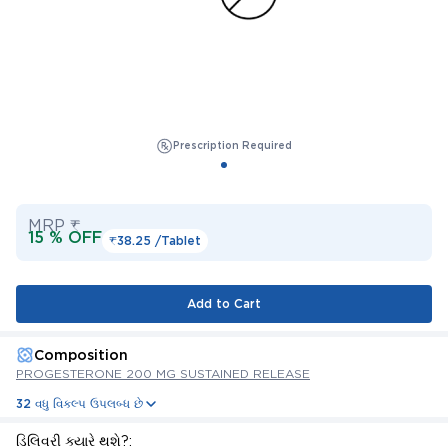
Prescription Required
MRP ₹
15 % OFF
₹38.25 /
Tablet
Add to Cart
Composition
PROGESTERONE 200 MG SUSTAINED RELEASE
32 વધુ વિકલ્પ ઉપલબ્ધ છે
ડિલિવરી ક્યારે થશે?: