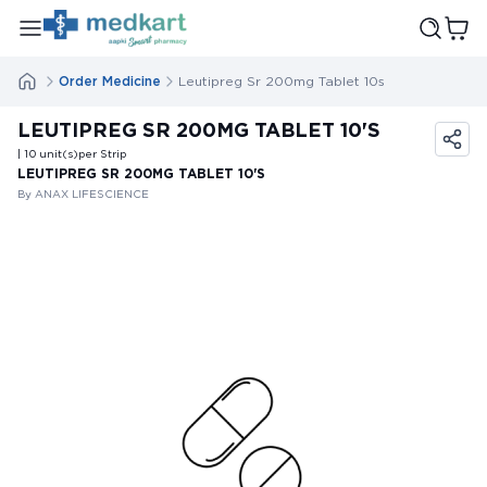
Order Medicine
Leutipreg Sr 200mg Tablet 10s
LEUTIPREG SR 200MG TABLET 10'S
| 10
unit(s)
per Strip
LEUTIPREG SR 200MG TABLET 10'S
By ANAX LIFESCIENCE