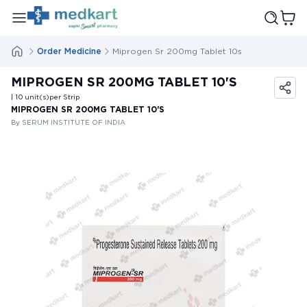
Order Medicine
Miprogen Sr 200mg Tablet 10s
MIPROGEN SR 200MG TABLET 10'S
| 10
unit(s)
per Strip
MIPROGEN SR 200MG TABLET 10'S
By SERUM INSTITUTE OF INDIA