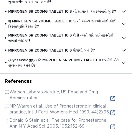
સુખાકારીને અસર કરી શકે છે?
MIPROGEN SR 200MG TABLET 10'S ની સામાન્ય આડઅસરો શું છે?
શું MIPROGEN SR 200MG TABLET 10'S ની અન્ય દવાઓ સાથે કોઈ
ક્રિયાપ્રતિક્રિયા છે?
MIPROGEN SR 200MG TABLET 10'S લેતી વખતે મારે કઈ સાવચેતી
રાખવી જોઈએ?
MIPROGEN SR 200MG TABLET 10'S શેમાંથી બને છે?
{Gynaecology} માટે MIPROGEN SR 200MG TABLET 10'S કેવી રીતે
સૂચવવામાં આવે છે?
References
Watson Laboratories Inc, US Food and Drug
Administration
MP Warren et al., Use of Progesterone in clinical
practice, Int J Fertil Womens Med, 1999, 44(2):96-
103.
Donald G Stein et al, The case for Progesterone,
Ann N Y Acad Sci, 2005, 1052:152-69