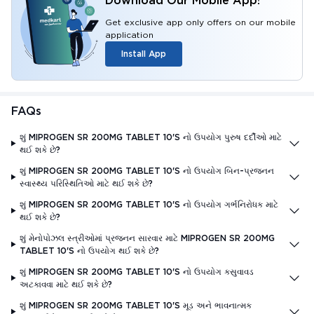
Download Our Mobile App!
Get exclusive app only offers on our mobile
application
Install App
FAQs
શું MIPROGEN SR 200MG TABLET 10'S નો ઉપયોગ પુરુષ દર્દીઓ માટે
થઈ શકે છે?
શું MIPROGEN SR 200MG TABLET 10'S નો ઉપયોગ બિન-પ્રજનન
સ્વાસ્થ્ય પરિસ્થિતિઓ માટે થઈ શકે છે?
શું MIPROGEN SR 200MG TABLET 10'S નો ઉપયોગ ગર્ભનિરોધક માટે
થઈ શકે છે?
શું મેનોપોઝલ સ્ત્રીઓમાં પ્રજનન સારવાર માટે MIPROGEN SR 200MG
TABLET 10'S નો ઉપયોગ થઈ શકે છે?
શું MIPROGEN SR 200MG TABLET 10'S નો ઉપયોગ કસુવાવડ
અટકાવવા માટે થઈ શકે છે?
શું MIPROGEN SR 200MG TABLET 10'S મૂડ અને ભાવનાત્મક