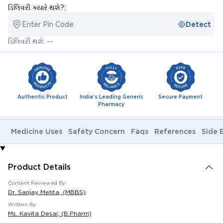
ડિલિવરી ક્યારે થશે?:
Enter Pin Code
Detect
ડિલિવરી થશે: --
Authentic Product
India's Leading Generic
Secure Payment
Pharmacy
Medicine Uses
Safety Concern
Faqs
References
Side 
Product Details
Content Reviewed By:
Dr. Sanjay Mehta
, (MBBS)
Written By:
Ms. Kavita Desai
, (B.Pharm)