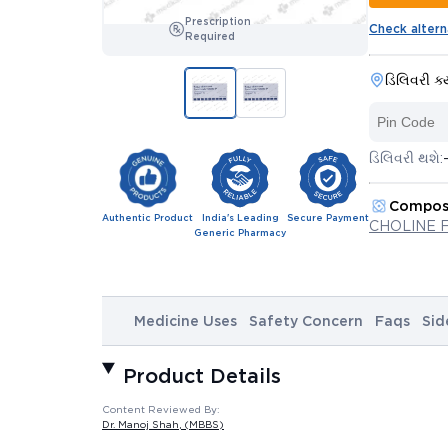
Prescription
Check altern
Required
ડિલિવરી ક્
ડિલિવરી થશે:
Compos
Authentic Product
India's Leading
Secure Payment
CHOLINE 
Generic Pharmacy
Medicine Uses
Safety Concern
Faqs
Sid
Product Details
Content Reviewed By:
Dr. Manoj Shah
, (MBBS)