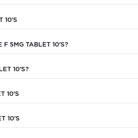
 10'S
E F 5MG TABLET 10'S?
LET 10'S?
T 10'S
T 10'S