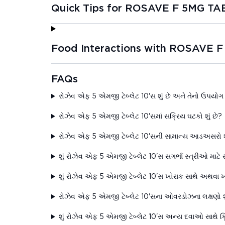
Quick Tips for ROSAVE F 5MG TA
Food Interactions with ROSAVE 
FAQs
રોઝેવ એફ 5 એમજી ટેબ્લેટ 10'સ શું છે અને તેનો ઉપયોગ શ
રોઝેવ એફ 5 એમજી ટેબ્લેટ 10'સમાં સક્રિય ઘટકો શું છે?
રોઝેવ એફ 5 એમજી ટેબ્લેટ 10'સની સામાન્ય આડઅસરો શુ
શું રોઝેવ એફ 5 એમજી ટેબ્લેટ 10'સ સગર્ભા સ્ત્રીઓ માટે
શું રોઝેવ એફ 5 એમજી ટેબ્લેટ 10'સ ખોરાક સાથે અથવા 
રોઝેવ એફ 5 એમજી ટેબ્લેટ 10'સના ઓવરડોઝના લક્ષણો શુ
શું રોઝેવ એફ 5 એમજી ટેબ્લેટ 10'સ અન્ય દવાઓ સાથે ક્રિ