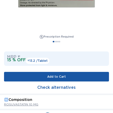
Prescription Required
MRP ₹
15 % OFF
₹13.2 /
Tablet
Add to Cart
Check alternatives
Composition
ROSUVASTATIN 10 MG