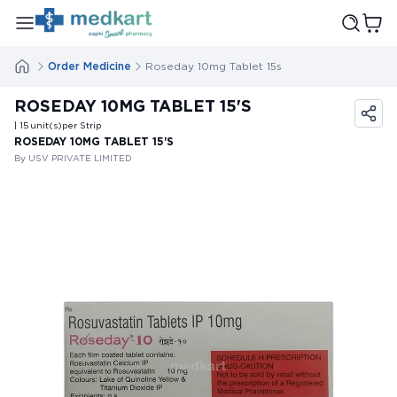
Order Medicine
Roseday 10mg Tablet 15s
ROSEDAY 10MG TABLET 15'S
| 15
unit(s)
per Strip
ROSEDAY 10MG TABLET 15'S
By USV PRIVATE LIMITED