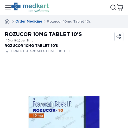
Order Medicine
Rozucor 10mg Tablet 10s
ROZUCOR 10MG TABLET 10'S
| 10
unit(s)
per Strip
ROZUCOR 10MG TABLET 10'S
By TORRENT PHARMACEUTICALS LIMITED