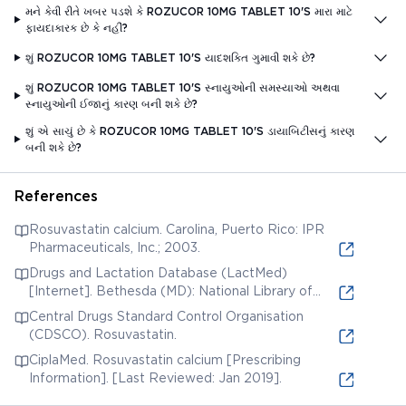
મને કેવી રીતે ખબર પડશે કે ROZUCOR 10MG TABLET 10'S મારા માટે
ફાયદાકારક છે કે નહીં?
શું ROZUCOR 10MG TABLET 10'S યાદશક્તિ ગુમાવી શકે છે?
શું ROZUCOR 10MG TABLET 10'S સ્નાયુઓની સમસ્યાઓ અથવા
સ્નાયુઓની ઈજાનું કારણ બની શકે છે?
શું એ સાચું છે કે ROZUCOR 10MG TABLET 10'S ડાયાબિટીસનું કારણ
બની શકે છે?
References
Rosuvastatin calcium. Carolina, Puerto Rico: IPR
Pharmaceuticals, Inc.; 2003.
Drugs and Lactation Database (LactMed)
[Internet]. Bethesda (MD): National Library of
Medicine (US); 2006. Rosuvastatin. [Updated 2019
Central Drugs Standard Control Organisation
Jun 3].
(CDSCO). Rosuvastatin.
CiplaMed. Rosuvastatin calcium [Prescribing
Information]. [Last Reviewed: Jan 2019].