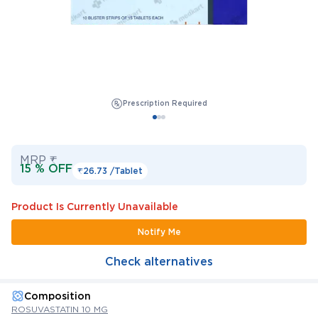
Prescription Required
MRP ₹
15 % OFF
₹26.73 /
Tablet
Product Is Currently Unavailable
Notify Me
Check alternatives
Composition
ROSUVASTATIN 10 MG