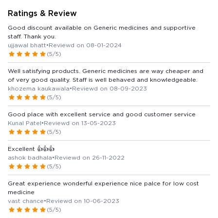
Ratings & Review
Good discount available on Generic medicines and supportive
staff. Thank you.
ujjawal bhatt
•
Reviewd on 08-01-2024
(5/5)
Well satisfying products. Generic medicines are way cheaper and
of very good quality. Staff is well behaved and knowledgeable.
khozema kaukawala
•
Reviewd on 08-09-2023
(5/5)
Good place with excellent service and good customer service
Kunal Patel
•
Reviewd on 13-05-2023
(5/5)
Excellent 👍👍👍
ashok badhala
•
Reviewd on 26-11-2022
(5/5)
Great experience wonderful experience nice palce for low cost
medicine
vast chance
•
Reviewd on 10-06-2023
(5/5)