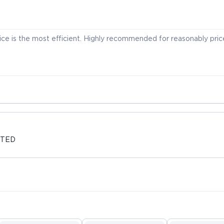
vice is the most efficient. Highly recommended for reasonably pri
ITED