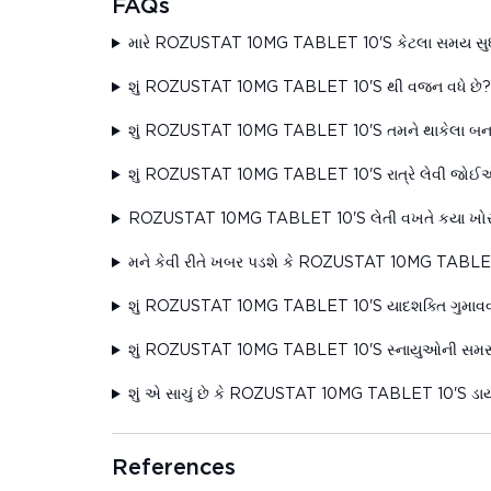
FAQs
મારે ROZUSTAT 10MG TABLET 10'S કેટલા સમય સુ
શું ROZUSTAT 10MG TABLET 10'S થી વજન વધે છે?
શું ROZUSTAT 10MG TABLET 10'S તમને થાકેલા બનાવ
શું ROZUSTAT 10MG TABLET 10'S રાત્રે લેવી જોઈ
ROZUSTAT 10MG TABLET 10'S લેતી વખતે કયા ખો
મને કેવી રીતે ખબર પડશે કે ROZUSTAT 10MG TABLET 10
શું ROZUSTAT 10MG TABLET 10'S યાદશક્તિ ગુમાવવાન
શું ROZUSTAT 10MG TABLET 10'S સ્નાયુઓની સમસ્ય
શું એ સાચું છે કે ROZUSTAT 10MG TABLET 10'S ડાયા
References