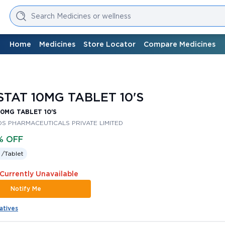
Search Medicines or wellness
Home
Medicines
Store Locator
Compare Medicines
TAT 10MG TABLET 10'S
0MG TABLET 10'S
S PHARMACEUTICALS PRIVATE LIMITED
% OFF
 /
Tablet
 Currently Unavailable
Notify Me
atives