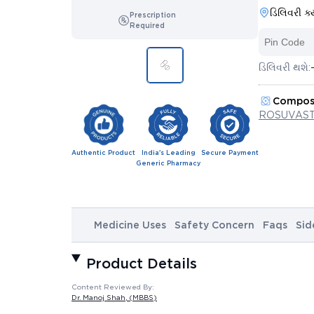
ડિલિવરી ક્
Prescription
Required
ડિલિવરી થશે:
Compos
ROSUVAST
Authentic Product
India's Leading
Secure Payment
Generic Pharmacy
Medicine Uses
Safety Concern
Faqs
Sid
Product Details
Content Reviewed By:
Dr. Manoj Shah
, (MBBS)