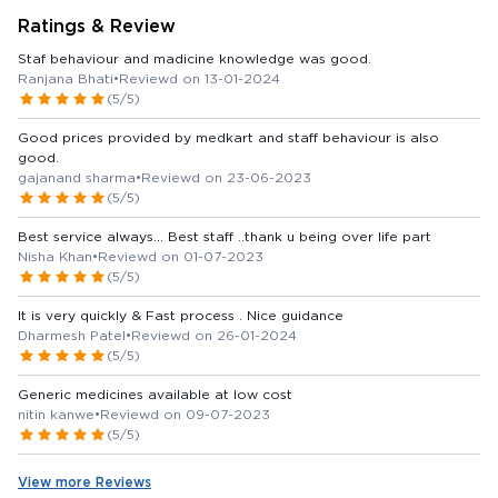
Ratings & Review
Staf behaviour and madicine knowledge was good.
Ranjana Bhati
•
Reviewd on 13-01-2024
(5/5)
Good prices provided by medkart and staff behaviour is also
good.
gajanand sharma
•
Reviewd on 23-06-2023
(5/5)
Best service always... Best staff ..thank u being over life part
Nisha Khan
•
Reviewd on 01-07-2023
(5/5)
It is very quickly & Fast process . Nice guidance
Dharmesh Patel
•
Reviewd on 26-01-2024
(5/5)
Generic medicines available at low cost
nitin kanwe
•
Reviewd on 09-07-2023
(5/5)
View more Reviews