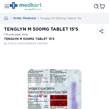
Order Medicine
Tenglyn M 500mg Tablet 15s
TENGLYN M 500MG TABLET 15'S
| 15
unit(s)
per Strip
TENGLYN M 500MG TABLET 15'S
By ZYDUS LIFESCIENCES LIMITED