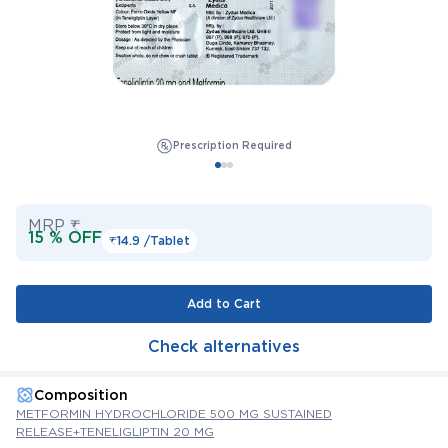
Prescription Required
MRP ₹
15 % OFF
₹14.9 /
Tablet
Add to Cart
Check alternatives
Composition
METFORMIN HYDROCHLORIDE 500 MG SUSTAINED
RELEASE+TENELIGLIPTIN 20 MG