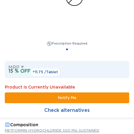
Prescription Required
MRP ₹
15 % OFF
₹11.75 /
Tablet
Product Is Currently Unavailable
Notify Me
Check alternatives
Composition
METFORMIN HYDROCHLORIDE 500 MG SUSTAINED