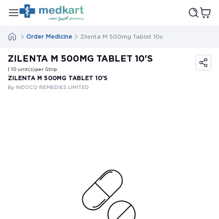
Order Medicine
Zilenta M 500mg Tablet 10s
ZILENTA M 500MG TABLET 10'S
| 10
unit(s)
per Strip
ZILENTA M 500MG TABLET 10'S
By INDOCO REMEDIES LIMITED