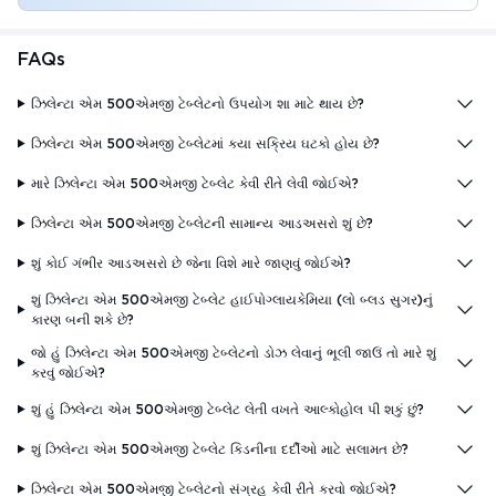
FAQs
ઝિલેન્ટા એમ 500એમજી ટેબ્લેટનો ઉપયોગ શા માટે થાય છે?
ઝિલેન્ટા એમ 500એમજી ટેબ્લેટમાં કયા સક્રિય ઘટકો હોય છે?
મારે ઝિલેન્ટા એમ 500એમજી ટેબ્લેટ કેવી રીતે લેવી જોઈએ?
ઝિલેન્ટા એમ 500એમજી ટેબ્લેટની સામાન્ય આડઅસરો શું છે?
શું કોઈ ગંભીર આડઅસરો છે જેના વિશે મારે જાણવું જોઈએ?
શું ઝિલેન્ટા એમ 500એમજી ટેબ્લેટ હાઈપોગ્લાયકેમિયા (લો બ્લડ સુગર)નું
કારણ બની શકે છે?
જો હું ઝિલેન્ટા એમ 500એમજી ટેબ્લેટનો ડોઝ લેવાનું ભૂલી જાઉં તો મારે શું
કરવું જોઈએ?
શું હું ઝિલેન્ટા એમ 500એમજી ટેબ્લેટ લેતી વખતે આલ્કોહોલ પી શકું છું?
શું ઝિલેન્ટા એમ 500એમજી ટેબ્લેટ કિડનીના દર્દીઓ માટે સલામત છે?
ઝિલેન્ટા એમ 500એમજી ટેબ્લેટનો સંગ્રહ કેવી રીતે કરવો જોઈએ?