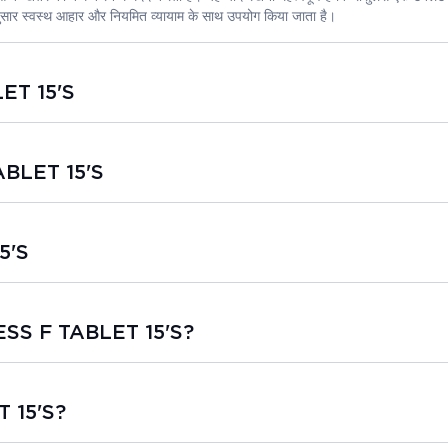
 अनुसार स्वस्थ आहार और नियमित व्यायाम के साथ उपयोग किया जाता है।
ET 15'S
ABLET 15'S
5'S
ESS F TABLET 15'S?
 15'S?