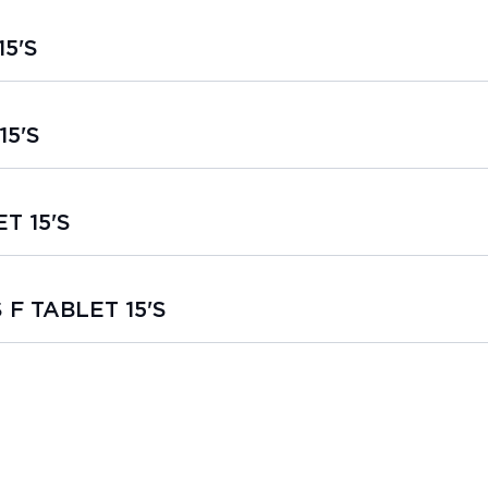
15'S
15'S
T 15'S
 F TABLET 15'S