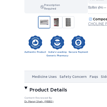
Prescription
डिलीवर होगा:
--
Required
Compos
CHOLINE 
Authentic Product
India's Leading
Secure Payment
Generic Pharmacy
Medicine Uses
Safety Concern
Faqs
Sid
Product Details
Content Reviewed By:
Dr. Manoj Shah
, (MBBS)