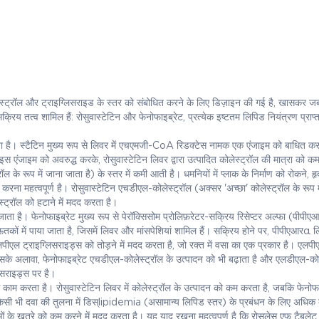
ोलेस्ट्रॉल और ट्राइग्लिसराइड के स्तर को संबोधित करने के लिए डिज़ाइन की गई है, खासकर 
 सक्रिय तत्व शामिल हैं: रोसुवास्टेटिन और फेनोफाइब्रेट, प्रत्येक इष्टतम लिपिड नियंत्रण प्राप्
 जाता है। स्टैटिन मुख्य रूप से लिवर में एचएमजी-CoA रिडक्टेस नामक एक एंजाइम को बाधित क
। इस एंजाइम को अवरुद्ध करके, रोसुवास्टेटिन लिवर द्वारा उत्पादित कोलेस्ट्रॉल की मात्रा को 
के रूप में जाना जाता है) के स्तर में कमी आती है। धमनियों में प्लाक के निर्माण को रोकने, हृ
ना महत्वपूर्ण है। रोसुवास्टेटिन एचडीएल-कोलेस्ट्रॉल (अक्सर 'अच्छा' कोलेस्ट्रॉल के रूप म
ेस्ट्रॉल को हटाने में मदद करता है।
ा जाता है। फेनोफाइब्रेट मुख्य रूप से पेरॉक्सिसोम प्रोलिफ़रेटर-सक्रिय रिसेप्टर अल्फा (पीप
ं में पाया जाता है, जिसमें लिवर और मांसपेशियां शामिल हैं। सक्रिय होने पर, पीपीएआरα ल
एल ट्राइग्लिसराइड्स को तोड़ने में मदद करता है, जो रक्त में वसा का एक प्रकार है। एलपी
सके अलावा, फेनोफाइब्रेट एचडीएल-कोलेस्ट्रॉल के उत्पादन को भी बढ़ाता है और एलडीएल-कोल
िसराइड्स पर है।
म से काम करता है। रोसुवास्टेटिन लिवर में कोलेस्ट्रॉल के उत्पादन को कम करता है, जबकि फेनोफ
ले किसी भी दवा की तुलना में डिस्lipidemia (असामान्य लिपिड स्तर) के प्रबंधन के लिए अधिक 
ाओं के खतरे को कम करने में मदद करता है। यह याद रखना महत्वपूर्ण है कि रोसुलेस एफ टैबले