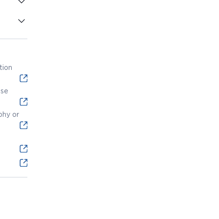
phy or