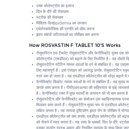
उच्च कोलेस्ट्रॉल का इलाज
दिल के दौरे की रोकथाम
स्ट्रोक की रोकथाम
मिश्रित डिस्lipidemia का उपचार
एथेरोस्क्लेरोसिस की प्रगति को धीमा करना
हृदय संबंधी जटिलताओं का जोखिम कम करना
How ROSVASTIN F TABLET 10'S Works
रोसुवास्टिन एफ टैबलेट रोसुवास्टेटिन और फेनोफिब्रेट युक्त एक 
कोलेस्ट्रॉल (एचडीएल) को बढ़ाने के लिए निर्धारित है। यह दोहरी क्
रोसुवास्टेटिन स्टैटिन नामक दवाओं के वर्ग से संबंधित है। यह ए
लिए महत्वपूर्ण है। इस एंजाइम को अवरुद्ध करके, रोसुवास्टेटिन यकृ
स्तर कम हो जाता है। यह एचडीएल कोलेस्ट्रॉल को थोड़ा बढ़ाने में
फेनोफिब्रेट फ़िब्रेट नामक दवाओं के वर्ग से संबंधित है। यह मुख्य
करके काम करता है। पीपीएआरअल्फा की सक्रियता से कई लाभकारी प्रभ
है। फेनोफिब्रेट रक्त में कुछ पदार्थों के उत्पादन को भी कम करता 
रोसुवास्टेटिन और फेनोफिब्रेट का संयोजन एक सहक्रियात्मक प्रभा
मिलकर काम करते हैं। रोसुवास्टेटिन मुख्य रूप से एलडीएल कोलेस्ट
लक्षित करता है। यह व्यापक दृष्टिकोण हृदय रोग के जोखिम में यो
एलडीएल कोलेस्ट्रॉल को कम करके, एचडीएल कोलेस्ट्रॉल को बढ़ाकर 
को रोकने में मदद करता है। यह रक्त के थक्कों, दिल के दौरे, स्
इसका उपयोग स्वस्थ आहार और नियमित व्यायाम के साथ किया जात