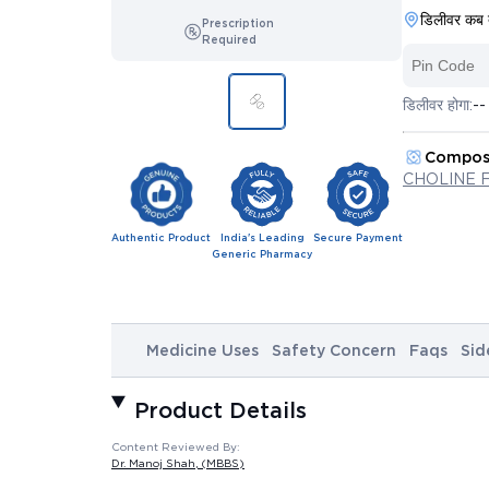
डिलीवर कब 
Prescription
Required
डिलीवर होगा:
--
Compos
CHOLINE 
Authentic Product
India's Leading
Secure Payment
Generic Pharmacy
Medicine Uses
Safety Concern
Faqs
Sid
Product Details
Content Reviewed By:
Dr. Manoj Shah
, (MBBS)