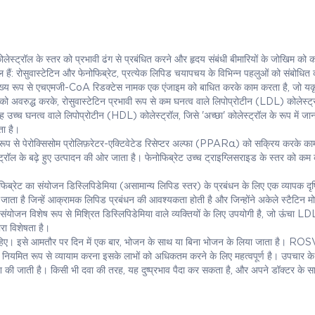
ल के स्तर को प्रभावी ढंग से प्रबंधित करने और हृदय संबंधी बीमारियों के जोखिम को 
हैं: रोसुवास्टेटिन और फेनोफिब्रेट, प्रत्येक लिपिड चयापचय के विभिन्न पहलुओं को संबोधित क
ह मुख्य रूप से एचएमजी-CoA रिडक्टेस नामक एक एंजाइम को बाधित करके काम करता है, जो यकृ
इम को अवरुद्ध करके, रोसुवास्टेटिन प्रभावी रूप से कम घनत्व वाले लिपोप्रोटीन (LDL) कोलेस्ट्
उच्च घनत्व वाले लिपोप्रोटीन (HDL) कोलेस्ट्रॉल, जिसे 'अच्छा' कोलेस्ट्रॉल के रूप में जान
ता है।
्य रूप से पेरोक्सिसोम प्रोलिफ़रेटर-एक्टिवेटेड रिसेप्टर अल्फा (PPARα) को सक्रिय करके क
्रॉल के बढ़े हुए उत्पादन की ओर जाता है। फेनोफिब्रेट उच्च ट्राइग्लिसराइड के स्तर को क
 का संयोजन डिस्लिपिडेमिया (असामान्य लिपिड स्तर) के प्रबंधन के लिए एक व्यापक दृष
ाता है जिन्हें आक्रामक लिपिड प्रबंधन की आवश्यकता होती है और जिन्होंने अकेले स्टैटिन मोन
ह संयोजन विशेष रूप से मिश्रित डिस्लिपिडेमिया वाले व्यक्तियों के लिए उपयोगी है, जो ऊंचा LD
रा विशेषता है।
ेनी चाहिए। इसे आमतौर पर दिन में एक बार, भोजन के साथ या बिना भोजन के लिया जाता है।
त रूप से व्यायाम करना इसके लाभों को अधिकतम करने के लिए महत्वपूर्ण है। उपचार के
 की जाती है। किसी भी दवा की तरह, यह दुष्प्रभाव पैदा कर सकता है, और अपने डॉक्टर के स