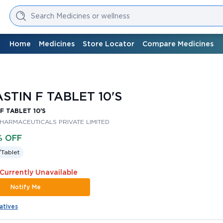
Search Medicines or wellness
Home
Medicines
Store Locator
Compare Medicines
STIN F TABLET 10'S
F TABLET 10'S
PHARMACEUTICALS PRIVATE LIMITED
% OFF
/
Tablet
 Currently Unavailable
Notify Me
atives