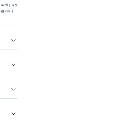
 करेंगे। इस
ेशा अपने