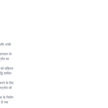
 और अच्छे
उत्पादन के
ट्रॉल का
न को सक्रिय
्धि शामिल
करने के लिए
स्ट्रॉल को
 के निर्माण
ी है जब