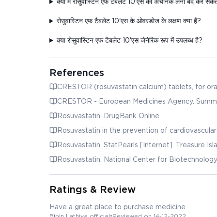
क्या मैं रोसुवास्टिन एफ टैबलेट 10'एस को अचानक लेना बंद कर सकता
रोसुवास्टिन एफ टैबलेट 10'एस के ओवरडोज के लक्षण क्या हैं?
क्या रोसुवास्टिन एफ टैबलेट 10'एस जेनेरिक रूप में उपलब्ध है?
References
CRESTOR (rosuvastatin calcium) tablets, for oral
CRESTOR - European Medicines Agency. Summary
Rosuvastatin. DrugBank Online.
Rosuvastatin. StatPearls [Internet]. Treasure Isl
Rosuvastatin. National Center for Biotechnol
Ratings & Review
Have a great place to purchase medicine.
Bipin Lathiya official
•
Reviewed on 14-12-2022