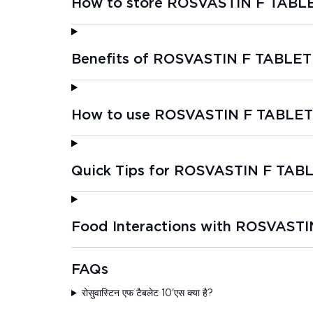
How to store ROSVASTIN F TABLE
Benefits of ROSVASTIN F TABLET 
How to use ROSVASTIN F TABLET 
Quick Tips for ROSVASTIN F TABL
Food Interactions with ROSVASTI
FAQs
रोसुवास्टिन एफ टैबलेट 10'एस क्या है?