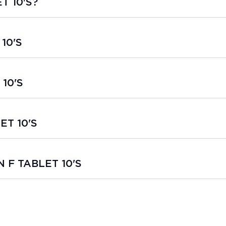
T 10'S?
10'S
10'S
ET 10'S
N F TABLET 10'S