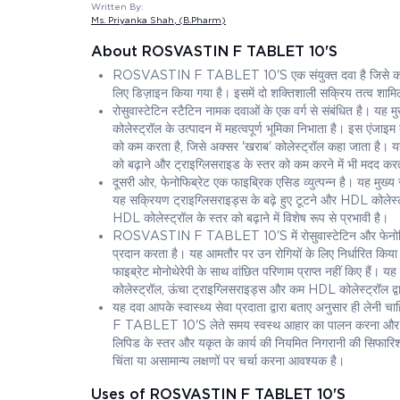
Written By:
Ms. Priyanka Shah
, (B.Pharm)
About ROSVASTIN F TABLET 10'S
ROSVASTIN F TABLET 10'S एक संयुक्त दवा है जिसे कोलेस्ट्रॉ
लिए डिज़ाइन किया गया है। इसमें दो शक्तिशाली सक्रिय तत्व शामिल 
रोसुवास्टेटिन स्टैटिन नामक दवाओं के एक वर्ग से संबंधित है। य
कोलेस्ट्रॉल के उत्पादन में महत्वपूर्ण भूमिका निभाता है। इस एंजा
को कम करता है, जिसे अक्सर 'खराब' कोलेस्ट्रॉल कहा जाता है। यह 
को बढ़ाने और ट्राइग्लिसराइड के स्तर को कम करने में भी मदद कर
दूसरी ओर, फेनोफिब्रेट एक फाइब्रिक एसिड व्युत्पन्न है। यह मुख
यह सक्रियण ट्राइग्लिसराइड्स के बढ़े हुए टूटने और HDL कोलेस्ट
HDL कोलेस्ट्रॉल के स्तर को बढ़ाने में विशेष रूप से प्रभावी है।
ROSVASTIN F TABLET 10'S में रोसुवास्टेटिन और फेनोफिब्रेट
प्रदान करता है। यह आमतौर पर उन रोगियों के लिए निर्धारित किया ज
फाइब्रेट मोनोथेरेपी के साथ वांछित परिणाम प्राप्त नहीं किए हैं। य
कोलेस्ट्रॉल, ऊंचा ट्राइग्लिसराइड्स और कम HDL कोलेस्ट्रॉल द्वा
यह दवा आपके स्वास्थ्य सेवा प्रदाता द्वारा बताए अनुसार ही ल
F TABLET 10'S लेते समय स्वस्थ आहार का पालन करना और नियमि
लिपिड के स्तर और यकृत के कार्य की नियमित निगरानी की सिफारिश
चिंता या असामान्य लक्षणों पर चर्चा करना आवश्यक है।
Uses of ROSVASTIN F TABLET 10'S