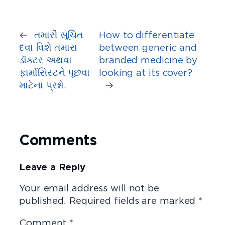
←
તમારી સૂચિત
How to differentiate
દવા વિશે તમારા
between generic and
ડૉક્ટર અથવા
branded medicine by
ફાર્માસિસ્ટને પૂછવા
looking at its cover?
માટેના પ્રશ્નો.
→
Comments
Leave a Reply
Your email address will not be
published.
Required fields are marked
*
Comment
*