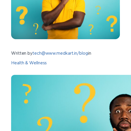
Written by
tech@www.medkart.in/blog
in
Health & Wellness