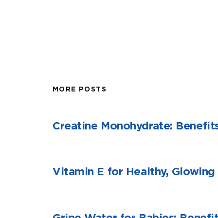
MORE POSTS
Creatine Monohydrate: Benefits
Vitamin E for Healthy, Glowing 
Gripe Water for Babies: Benefi