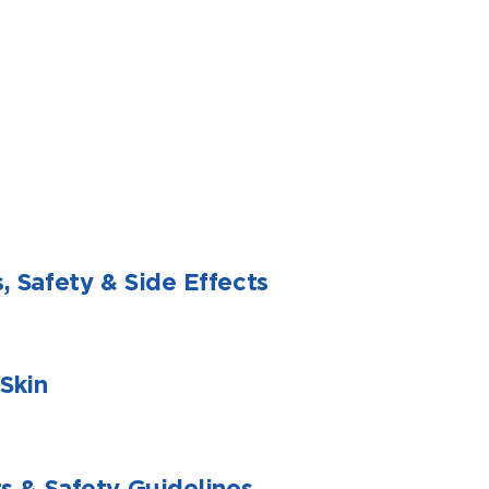
, Safety & Side Effects
Skin
ts & Safety Guidelines