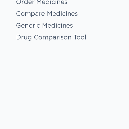
Order Medicines
Compare Medicines
Generic Medicines
Drug Comparison Tool