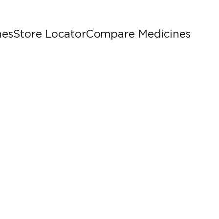
nes
Store Locator
Compare Medicines