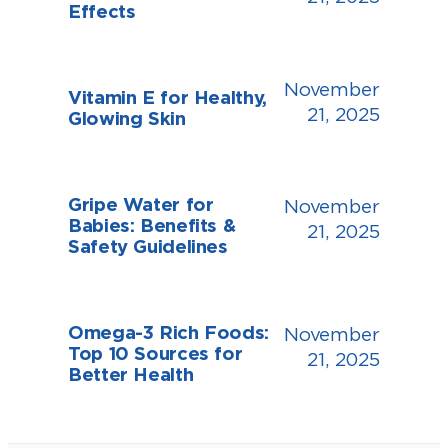
Effects
November
Vitamin E for Healthy,
21, 2025
Glowing Skin
Gripe Water for
November
Babies: Benefits &
21, 2025
Safety Guidelines
Omega-3 Rich Foods:
November
Top 10 Sources for
21, 2025
Better Health