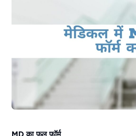
MD का फुल फॉर्म