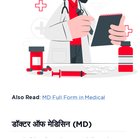
Also Read
:
MD Full Form in Medical
डॉक्टर ऑफ मेडिसिन (MD)